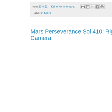
vom
23.4.22
Keine Kommentare:
Labels:
Mars
Mars Perseverance Sol 410: R
Camera