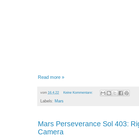
Read more »
vom
16.4.22
Keine Kommentare:
Labels:
Mars
Mars Perseverance Sol 403: R
Camera