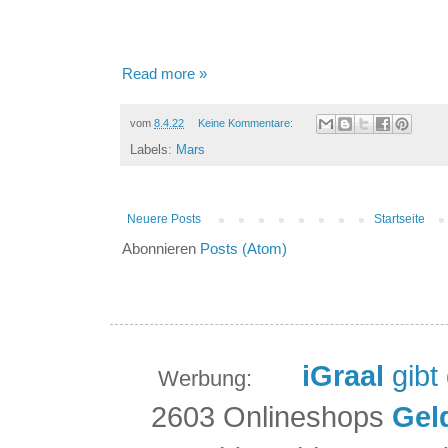
Read more »
vom
8.4.22
Keine Kommentare:
Labels:
Mars
Neuere Posts
Startseite
Abonnieren
Posts (Atom)
iGraal
gibt
Werbung:
2603 Onlineshops
Gel