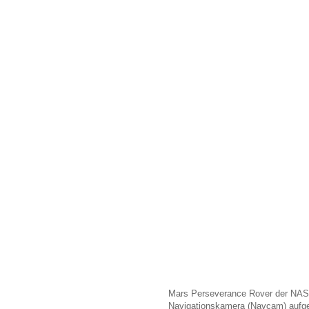
Mars Perseverance Rover der NASA 
Navigationskamera (Navcam) aufg