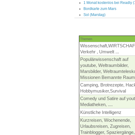
1 Monat kostenlos bei Readly 
Bordkarte zum Mars
Sol (Marstag)
Themen
Wissenschaft,WIRTSCHAF
Verkehr , Umwelt ...
Populärwissenschaft auf
youtube, Weltraumbilder,
Marsbilder, Weltraumtelesk
Missionen Bemannte Raum
Camping, Brotrezepte, Hac
Hobbymusiker,Survival
Comedy und Satire auf yout
Mediatheken, ....
Künstliche Intelligenz
Kurzreisen, Wochenende,
Urlaubsreisen, Zugreisen,
Trainblogger, Spaziergänge,