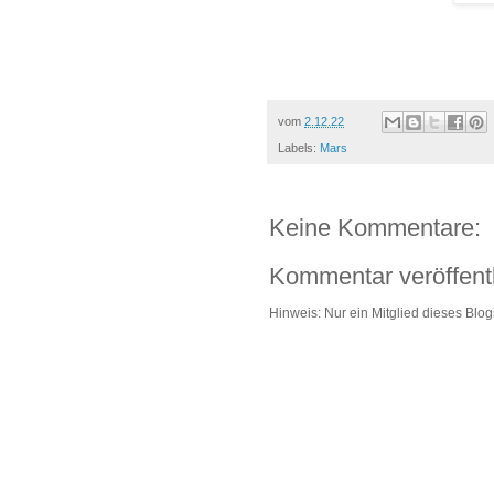
vom
2.12.22
Labels:
Mars
Keine Kommentare:
Kommentar veröffent
Hinweis: Nur ein Mitglied dieses Bl