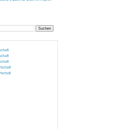
schaft
schaft
schaft
rtschaft
rtschaft