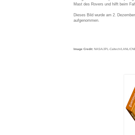
Mast des Rovers und hilft beim Fa
Dieses Bild wurde am 2. Dezember 
aufgenommen.
Image Credit:
NASA/JPL-Caltech/LANL/CN