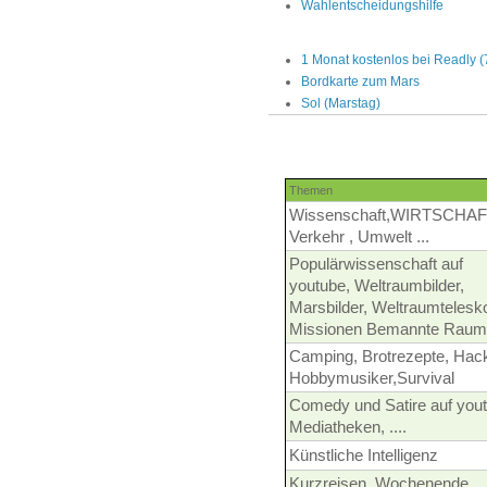
Wahlentscheidungshilfe
1 Monat kostenlos bei Readly 
Bordkarte zum Mars
Sol (Marstag)
Themen
Wissenschaft,WIRTSCHAF
Verkehr , Umwelt ...
Populärwissenschaft auf
youtube, Weltraumbilder,
Marsbilder, Weltraumtelesk
Missionen Bemannte Raum
Camping, Brotrezepte, Hac
Hobbymusiker,Survival
Comedy und Satire auf yout
Mediatheken, ....
Künstliche Intelligenz
Kurzreisen, Wochenende,