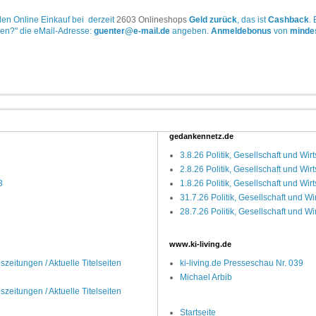
jeden Online Einkauf bei derzeit
2603 Onlineshops
Geld zurück
, das ist
Cashback
.
en?" die eMail-Adresse:
guenter@e-mail.de
angeben.
Anmeldebonus
von
minde
gedankennetz.de
3.8.26 Politik, Gesellschaft und Wirt
2.8.26 Politik, Gesellschaft und Wirt
3
1.8.26 Politik, Gesellschaft und Wirt
31.7.26 Politik, Gesellschaft und Wi
28.7.26 Politik, Gesellschaft und Wi
www.ki-living.de
zeitungen / Aktuelle Titelseiten
ki-living.de Presseschau Nr. 039
Michael Arbib
zeitungen / Aktuelle Titelseiten
Startseite