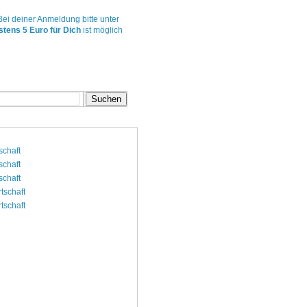
 Bei deiner Anmeldung bitte unter
stens 5 Euro
für Dich
ist möglich
schaft
schaft
schaft
rtschaft
rtschaft