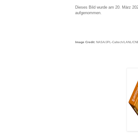
Dieses Bild wurde am 20. März 2023
aufgenommen.
Image Credit:
NASA/JPL-Caltech/LANL/CN