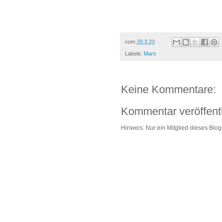
vom
20.3.23
Labels:
Mars
Keine Kommentare:
Kommentar veröffent
Hinweis: Nur ein Mitglied dieses Bl