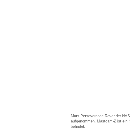
Mars Perseverance Rover der NASA
aufgenommen. Mastcam-Z ist ein 
befindet.