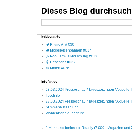
Dieses Blog durchsuc
hobbyrat.de
🧠 KI und AI # 036
🚄 Modelleisenbahnen #017
🎶 Popularmusikforschung #013
🤩 Reactions #037
🎨 Malen #076
infofan.de
28.03.2024 Presseschau / Tageszeitungen / Aktuelle T
Foodinfo
27.03.2024 Presseschau / Tageszeitungen / Aktuelle T
Stimmenauszählung
Wahlentscheidungshilfe
1 Monat kostenlos bei Readly (7.000+ Magazine und 