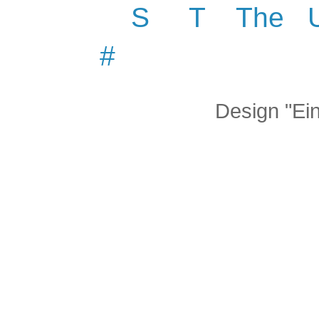
S
T
The
#
Design "Ei