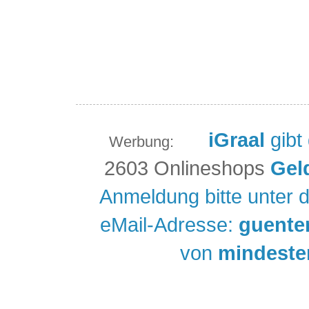
iGraal
gibt
Werbung:
2603 Onlineshops
Gel
Anmeldung bitte unter 
eMail-Adresse:
guente
von
mindeste