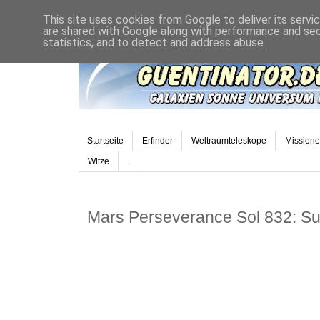
This site uses cookies from Google to deliver its servi
are shared with Google along with performance and secu
statistics, and to detect and address abuse.
Startseite
Erfinder
Weltraumteleskope
Mission
Witze
.
Mars Perseverance Sol 832: 